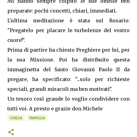
Mi hanno sempre colpito le sue omelie ben
preparate: pochi concetti, chiari, immediati.
L'ultima meditazione è stata sul Rosario:
"Pregatelo per placare le turbolenze del vostro
cuore!".
Prima di partire ha chiesto Preghiere per lui, per
la sua Missione. Poi ha distribuito questa
immaginetta del Santo Giovanni Paolo II da
pregare, ha specificato: "...solo per richieste
speciali, grandi miracoli ma ben motivati".
Un tesoro così grande lo voglio condividere con
tutti voi. A presto e grazie don Michele
CHIESA
FAMIGLIA