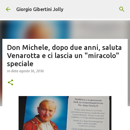
Passa ai contenuti principali
Giorgio Gibertini Jolly
Don Michele, dopo due anni, saluta
Venarotta e ci lascia un "miracolo"
speciale
in data
agosto 16, 2016