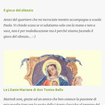
Il gioco del silenzio
Amici del quartiere che mi incrociate mentre accompagno a scuola
Paolo. Vi chiedo scusa se vi salutiamo solo con la mano e non a
voce, non è per maleducazione ma è perché stiamo facendo il
gioco del silenzio.... :-)
Le Litanie Mariane di don Tonino Bello
Martedi sera, grazie ad un amico che ben conosce la passione di
mia moglie Sara per la recita delle Litanie classiche al termine del