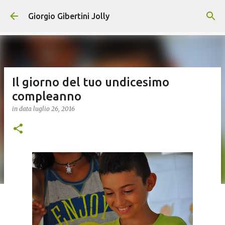
Passa ai contenuti principali
Giorgio Gibertini Jolly
Il giorno del tuo undicesimo
compleanno
in data
luglio 26, 2016