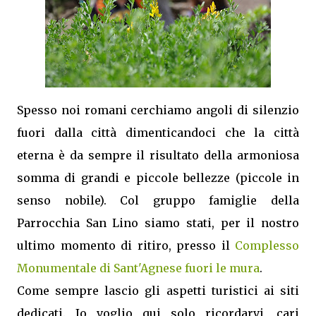
Spesso noi romani cerchiamo angoli di silenzio
fuori dalla città dimenticandoci che la città
eterna è da sempre il risultato della armoniosa
somma di grandi e piccole bellezze (piccole in
senso nobile). Col gruppo famiglie della
Parrocchia San Lino siamo stati, per il nostro
ultimo momento di ritiro, presso il
Complesso
Monumentale di Sant'Agnese fuori le mura
.
Come sempre lascio gli aspetti turistici ai siti
dedicati. Io voglio qui solo ricordarvi, cari