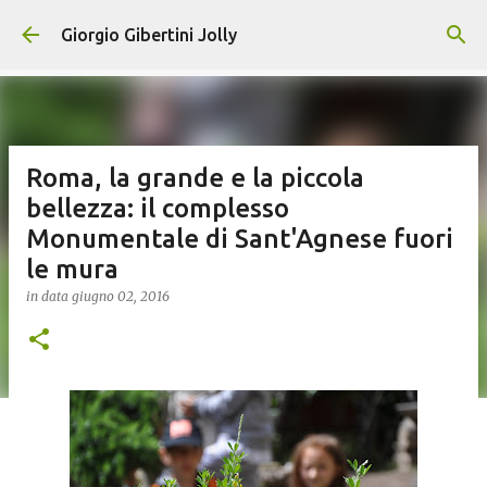
Passa ai contenuti principali
Giorgio Gibertini Jolly
Roma, la grande e la piccola
bellezza: il complesso
Monumentale di Sant'Agnese fuori
le mura
in data
giugno 02, 2016