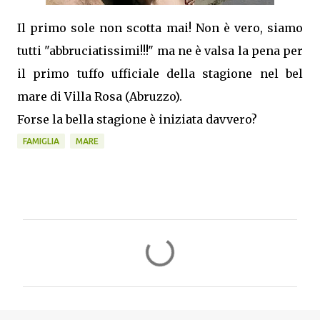
Il primo sole non scotta mai! Non è vero, siamo
tutti "abbruciatissimi!!!" ma ne è valsa la pena per
il primo tuffo ufficiale della stagione nel bel
mare di Villa Rosa (Abruzzo).
Forse la bella stagione è iniziata davvero?
FAMIGLIA
MARE
C
o
m
m