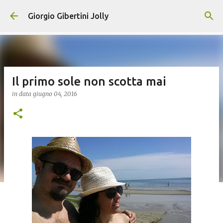
Passa ai contenuti principali
Giorgio Gibertini Jolly
Il primo sole non scotta mai
in data
giugno 04, 2016