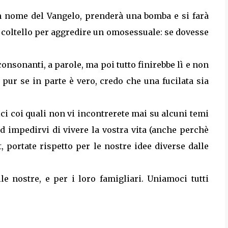
in nome del Vangelo, prenderà una bomba e si farà
n coltello per aggredire un omosessuale: se dovesse
consonanti, a parole, ma poi tutto finirebbe lì e non
ur se in parte è vero, credo che una fucilata sia
ici coi quali non vi incontrerete mai su alcuni temi
d impedirvi di vivere la vostra vita (anche perchè
, portate rispetto per le nostre idee diverse dalle
lle nostre, e per i loro famigliari. Uniamoci tutti