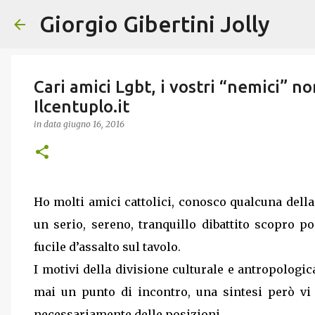
Giorgio Gibertini Jolly
Cari amici Lgbt, i vostri “nemici” no
Ilcentuplo.it
in data
giugno 16, 2016
Ho molti amici cattolici, conosco qualcuna della
un serio, sereno, tranquillo dibattito scopro 
fucile d’assalto sul tavolo.
I motivi della divisione culturale e antropologic
mai un punto di incontro, una sintesi però vi
necessariamente delle posizioni.