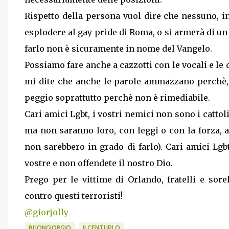
Rispetto della persona vuol dire che nessuno, 
esplodere al gay pride di Roma, o si armerà di u
farlo non è sicuramente in nome del Vangelo.
Possiamo fare anche a cazzotti con le vocali e le 
mi dite che anche le parole ammazzano perchè, p
peggio soprattutto perchè non è rimediabile.
Cari amici Lgbt, i vostri nemici non sono i cattol
ma non saranno loro, con leggi o con la forza, a
non sarebbero in grado di farlo). Cari amici Lgbt
vostre e non offendete il nostro Dio.
Prego per le vittime di Orlando, fratelli e sore
contro questi terroristi!
@giorjolly
BUONGIORGIO
ILCENTUPLO