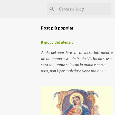
Post più popolari
Il gioco del silenzio
Amici del quartiere che mi incrociate mentre
accompagno a scuola Paolo. Vi chiedo scusa
se vi salutiamo solo con la mano e non a
voce, non è per maleducazione ma è perché
stiamo facendo il gioco del silenzio.... :-)