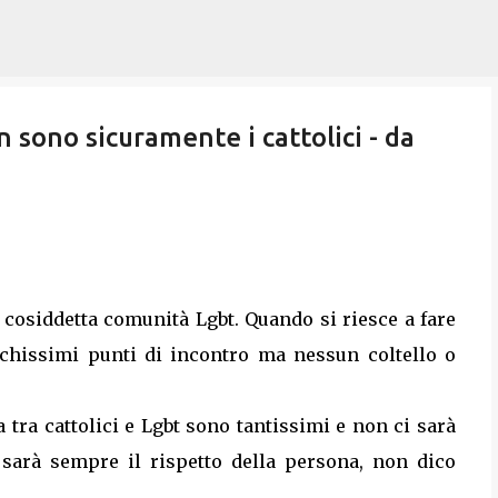
Passa ai contenuti principali
n sono sicuramente i cattolici - da
 cosiddetta comunità Lgbt. Quando si riesce a fare
pochissimi punti di incontro ma nessun coltello o
a tra cattolici e Lgbt sono tantissimi e non ci sarà
 sarà sempre il rispetto della persona, non dico