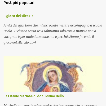
Post più popolari
Il gioco del silenzio
Amici del quartiere che mi incrociate mentre accompagno a scuola
Paolo. Vi chiedo scusa se vi salutiamo solo con la mano e non a
voce, non è per maleducazione ma è perché stiamo facendo il
gioco del silenzio.... :-)
Le Litanie Mariane di don Tonino Bello
Martedi sera, grazie ad un amico che ben conosce la passione di