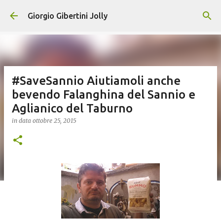
Passa ai contenuti principali
Giorgio Gibertini Jolly
#SaveSannio Aiutiamoli anche
bevendo Falanghina del Sannio e
Aglianico del Taburno
in data
ottobre 25, 2015