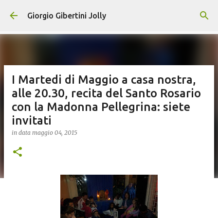
Passa ai contenuti principali
Giorgio Gibertini Jolly
I Martedi di Maggio a casa nostra,
alle 20.30, recita del Santo Rosario
con la Madonna Pellegrina: siete
invitati
in data
maggio 04, 2015