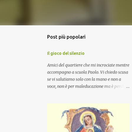
Post più popolari
Il gioco del silenzio
Amici del quartiere che mi incrociate mentre
accompagno a scuola Paolo. Vi chiedo scusa
se vi salutiamo solo con la mano e non a
voce, non è per maleducazione ma è perché
stiamo facendo il gioco del silenzio.... :-)