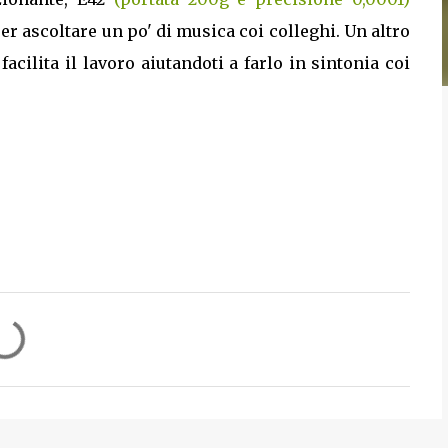
r ascoltare un po' di musica coi colleghi. Un altro
acilita il lavoro aiutandoti a farlo in sintonia coi