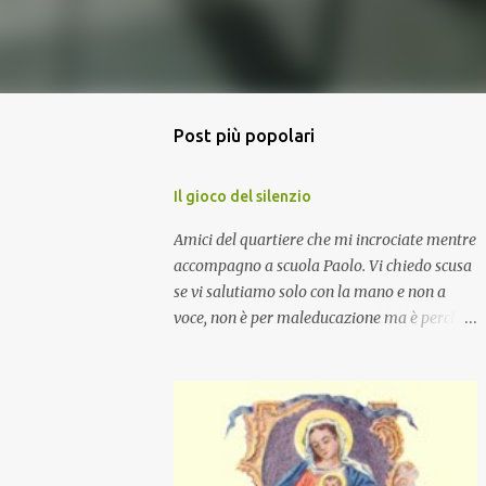
Post più popolari
Il gioco del silenzio
Amici del quartiere che mi incrociate mentre
accompagno a scuola Paolo. Vi chiedo scusa
se vi salutiamo solo con la mano e non a
voce, non è per maleducazione ma è perché
stiamo facendo il gioco del silenzio.... :-)