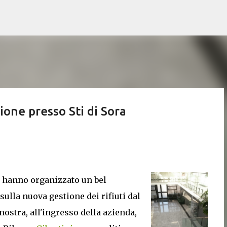
Passa ai contenuti principali
zione presso Sti di Sora
gi hanno organizzato un bel
ulla nuova gestione dei rifiuti dal
 mostra, all'ingresso della azienda,