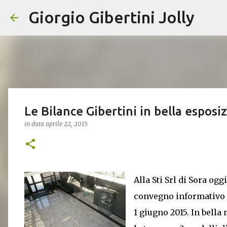
Giorgio Gibertini Jolly
Le Bilance Gibertini in bella esposi
in data
aprile 22, 2015
Alla Sti Srl di Sora og
convegno informativo s
1 giugno 2015. In bella