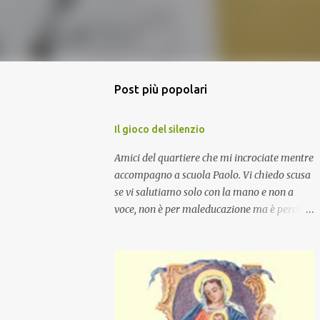
Post più popolari
Il gioco del silenzio
Amici del quartiere che mi incrociate mentre
accompagno a scuola Paolo. Vi chiedo scusa
se vi salutiamo solo con la mano e non a
voce, non è per maleducazione ma è perché
stiamo facendo il gioco del silenzio.... :-)