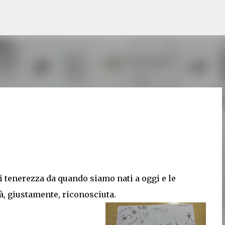
Passa ai contenuti principali
di tenerezza da quando siamo nati a oggi e le
à, giustamente, riconosciuta.