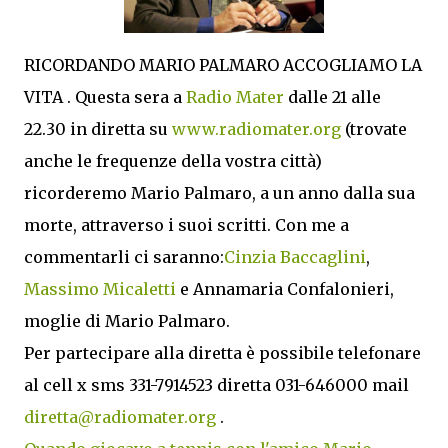
RICORDANDO MARIO PALMARO ACCOGLIAMO LA
VITA . Questa sera a
Radio Mater
dalle 21 alle
22.30 in diretta su
www.radiomater.org
(trovate
anche le frequenze della vostra città)
ricorderemo Mario Palmaro, a un anno dalla sua
morte, attraverso i suoi scritti. Con me a
commentarli ci saranno:
Cinzia Baccaglini
,
Massimo Micaletti
e Annamaria Confalonieri,
moglie di Mario Palmaro.
Per partecipare alla diretta è possibile telefonare
al cell x sms 331-7914523 diretta 031-646000 mail
diretta@radiomater.org
.