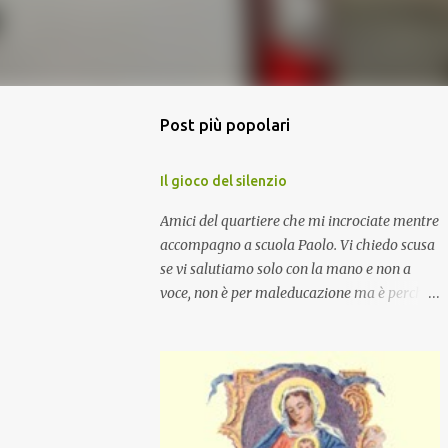
Post più popolari
Il gioco del silenzio
Amici del quartiere che mi incrociate mentre
accompagno a scuola Paolo. Vi chiedo scusa
se vi salutiamo solo con la mano e non a
voce, non è per maleducazione ma è perché
stiamo facendo il gioco del silenzio.... :-)