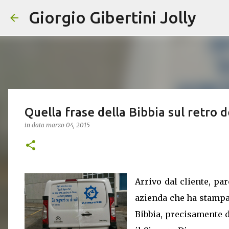
Giorgio Gibertini Jolly
Quella frase della Bibbia sul retro d
in data
marzo 04, 2015
Arrivo dal cliente, pa
azienda che ha stampat
Bibbia, precisamente d