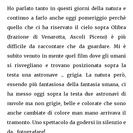
Ho parlato tanto in questi giorni della natura e
continuo a farlo anche oggi pomeriggio perchè
quello che ci ha riservato il cielo sopra Olibra
(frazione di Venarotta, Ascoli Piceno) è più
difficile da raccontare che da guardare. Mi è
subito venuto in mente quel film dove gli umani
si risvegliano e trovano posizionata sopra la
testa una astronave ... grigia. La natura però,
essendo più fantasiosa della fantasia umana, ci
ha messo oggi sopra la testa due astronavi di
nuvole ma non grigie, belle e colorate che sono
anche cambiate di colore man mano arrivava il
tramonto. Uno spettacolo da godersi in silenzio e
da ...fotografare!