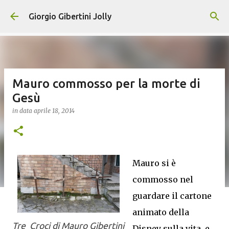
Passa ai contenuti principali
Giorgio Gibertini Jolly
Mauro commosso per la morte di
Gesù
in data
aprile 18, 2014
Mauro si è
commosso nel
guardare il cartone
animato della
Tre Croci di Mauro Gibertini
Disney sulla vita, e