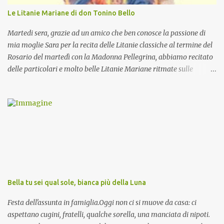
Le Litanie Mariane di don Tonino Bello
Martedi sera, grazie ad un amico che ben conosce la passione di
mia moglie Sara per la recita delle Litanie classiche al termine del
Rosario del martedì con la Madonna Pellegrina, abbiamo recitato
delle particolari e molto belle Litanie Mariane ritmate sulle
invocazioni del Vescovo don Tonino Bello. Sicuramente le conoscete
ma ve le riporto per la gioia vostra e per la condivisione nella
preghiera.
Bella tu sei qual sole, bianca più della Luna
Festa dell'assunta in famiglia.Oggi non ci si muove da casa: ci
aspettano cugini, fratelli, qualche sorella, una manciata di nipoti.