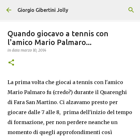
Passa ai contenuti principali
Giorgio Gibertini Jolly
Quando giocavo a tennis con
l'amico Mario Palmaro...
in data
marzo 10, 2014
La prima volta che giocai a tennis con l'amico
Mario Palmaro fu (credo?) durante il Quarenghi
di Fara San Martino. Ci alzavamo presto per
giocare dalle 7 alle 8, prima dell'inizio del tempo
di formazione, per non perdere neanche un
momento di quegli approfondimenti così