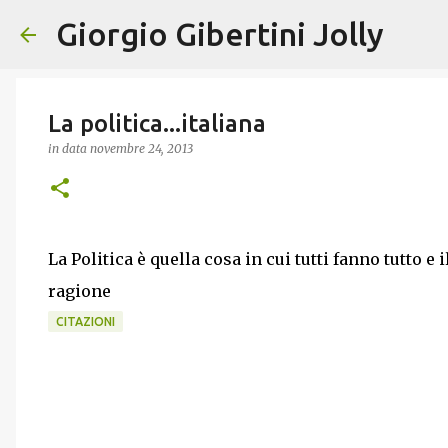
Giorgio Gibertini Jolly
La politica...italiana
in data
novembre 24, 2013
La Politica è quella cosa in cui tutti fanno tutto e 
ragione
CITAZIONI