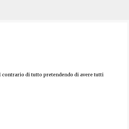
Passa ai contenuti principali
il contrario di tutto pretendendo di avere tutti