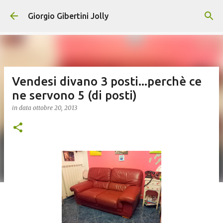
Passa ai contenuti principali
Giorgio Gibertini Jolly
Vendesi divano 3 posti...perchè ce
ne servono 5 (di posti)
in data
ottobre 20, 2013