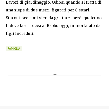
Lavori di giardinaggio. Odiosi quando si tratta di
una siepe di due metri, figurati per 8 ettari.
Starnutisco e mi vien da grattare...però, qualcuno
li deve fare. Tocca al Babbo oggi, immortalato da
figli increduli.
FAMIGLIA
C
o
m
m