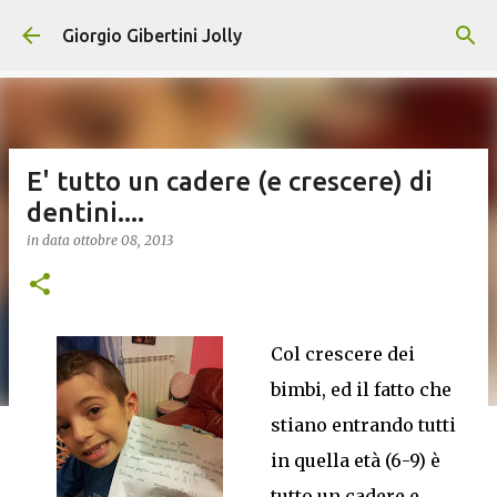
Passa ai contenuti principali
Giorgio Gibertini Jolly
E' tutto un cadere (e crescere) di
dentini....
in data
ottobre 08, 2013
Col crescere dei
bimbi, ed il fatto che
stiano entrando tutti
in quella età (6-9) è
tutto un cadere e