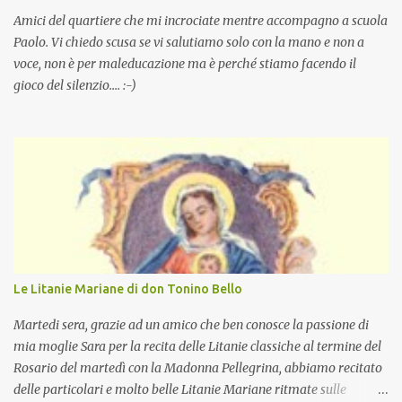
Amici del quartiere che mi incrociate mentre accompagno a scuola
Paolo. Vi chiedo scusa se vi salutiamo solo con la mano e non a
voce, non è per maleducazione ma è perché stiamo facendo il
gioco del silenzio.... :-)
Le Litanie Mariane di don Tonino Bello
Martedi sera, grazie ad un amico che ben conosce la passione di
mia moglie Sara per la recita delle Litanie classiche al termine del
Rosario del martedì con la Madonna Pellegrina, abbiamo recitato
delle particolari e molto belle Litanie Mariane ritmate sulle