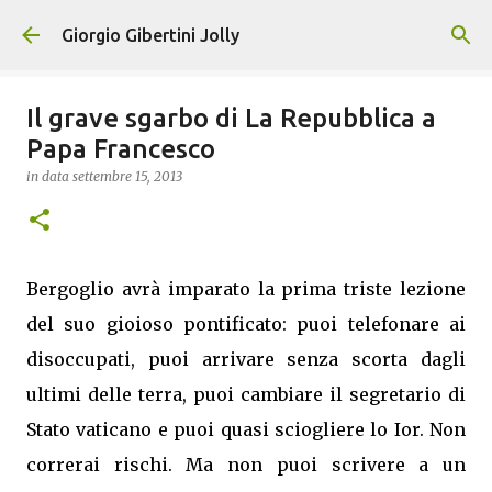
Passa ai contenuti principali
Giorgio Gibertini Jolly
Il grave sgarbo di La Repubblica a
Papa Francesco
in data
settembre 15, 2013
Bergoglio avrà imparato la prima triste lezione
del suo gioioso pontificato: puoi telefonare ai
disoccupati, puoi arrivare senza scorta dagli
ultimi delle terra, puoi cambiare il segretario di
Stato vaticano e puoi quasi sciogliere lo Ior. Non
correrai rischi. Ma non puoi scrivere a un