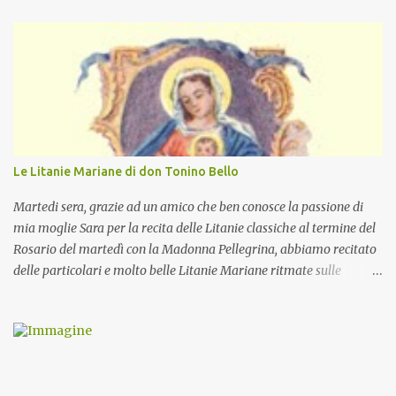
Le Litanie Mariane di don Tonino Bello
Martedi sera, grazie ad un amico che ben conosce la passione di
mia moglie Sara per la recita delle Litanie classiche al termine del
Rosario del martedì con la Madonna Pellegrina, abbiamo recitato
delle particolari e molto belle Litanie Mariane ritmate sulle
invocazioni del Vescovo don Tonino Bello. Sicuramente le conoscete
ma ve le riporto per la gioia vostra e per la condivisione nella
preghiera.