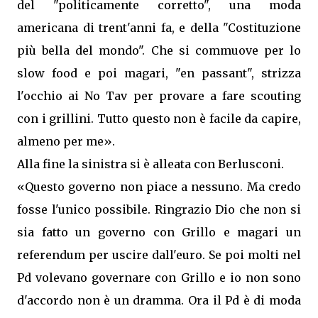
del "politicamente corretto", una moda
americana di trent'anni fa, e della "Costituzione
più bella del mondo". Che si commuove per lo
slow food e poi magari, "en passant", strizza
l'occhio ai No Tav per provare a fare scouting
con i grillini. Tutto questo non è facile da capire,
almeno per me».
Alla fine la sinistra si è alleata con Berlusconi.
«Questo governo non piace a nessuno. Ma credo
fosse l'unico possibile. Ringrazio Dio che non si
sia fatto un governo con Grillo e magari un
referendum per uscire dall'euro. Se poi molti nel
Pd volevano governare con Grillo e io non sono
d'accordo non è un dramma. Ora il Pd è di moda