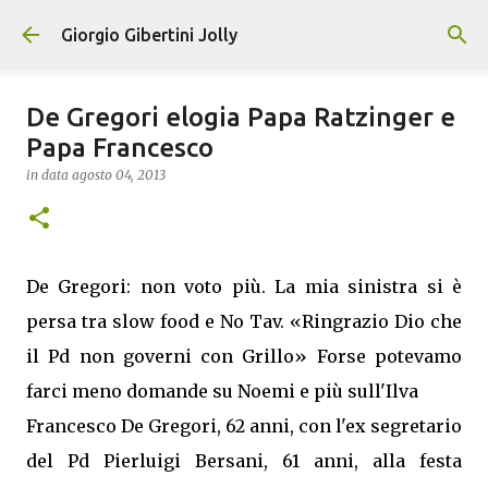
Passa ai contenuti principali
Giorgio Gibertini Jolly
De Gregori elogia Papa Ratzinger e
Papa Francesco
in data
agosto 04, 2013
De Gregori: non voto più. La mia sinistra si è
persa tra slow food e No Tav. «Ringrazio Dio che
il Pd non governi con Grillo» Forse potevamo
farci meno domande su Noemi e più sull'Ilva
Francesco De Gregori, 62 anni, con l'ex segretario
del Pd Pierluigi Bersani, 61 anni, alla festa