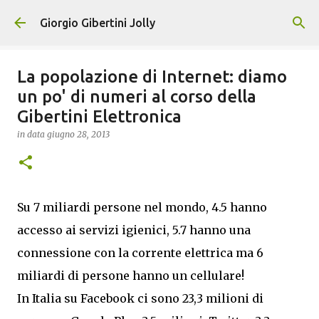
Passa ai contenuti principali
Giorgio Gibertini Jolly
La popolazione di Internet: diamo
un po' di numeri al corso della
Gibertini Elettronica
in data
giugno 28, 2013
Su 7 miliardi persone nel mondo, 4.5 hanno
accesso ai servizi igienici, 5.7 hanno una
connessione con la corrente elettrica ma 6
miliardi di persone hanno un cellulare!
In Italia su Facebook ci sono 23,3 milioni di