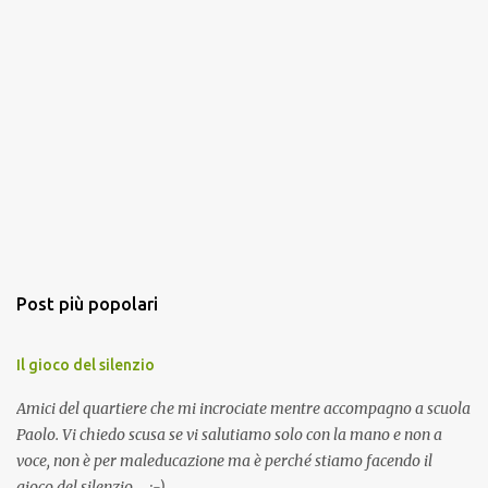
Post più popolari
Il gioco del silenzio
Amici del quartiere che mi incrociate mentre accompagno a scuola
Paolo. Vi chiedo scusa se vi salutiamo solo con la mano e non a
voce, non è per maleducazione ma è perché stiamo facendo il
gioco del silenzio.... :-)