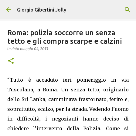
Passa ai contenuti principali
Giorgio Gibertini Jolly
Roma: polizia soccorre un senza
tetto e gli compra scarpe e calzini
in data
maggio 04, 2013
“Tutto è accaduto ieri pomeriggio in via
Tuscolana, a Roma. Un senza tetto, originario
dello Sri Lanka, camminava frastornato, ferito e,
soprattutto, scalzo, per la strada. Vedendo l’uomo
in difficoltà, i negozianti hanno deciso di
chiedere l’intervento della Polizia. Come si