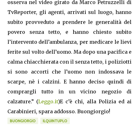
osserva nel video girato da Marco Petruzzelli di
TvReporter, gli agenti, arrivati sul luogo, hanno
subito provveduto a prendere le generalità del
povero senza tetto, e hanno chiesto subito
l’intervento dell’ambulanza, per medicare le lievi
ferite sul volto dell’uomo. Ma dopo una pacifica e
calma chiacchierata con il senza tetto, i poliziotti
si sono accorti che l’uomo non indossava le
scarpe, nè i calzini. E hanno deciso quindi di
comprargli tutto in un vicino negozio di
calzature.” (
Leggo.it
)E c’è chi, alla Polizia ed ai
Carabinieri, spara addosso. Buongiorgio!
BUONGIORGIO
ILQUINTUPLO