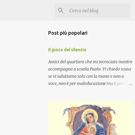
Post più popolari
Il gioco del silenzio
Amici del quartiere che mi incrociate mentre
accompagno a scuola Paolo. Vi chiedo scusa
se vi salutiamo solo con la mano e non a
voce, non è per maleducazione ma è perché
stiamo facendo il gioco del silenzio.... :-)