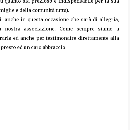
 su quanto sia prezioso e indispensabile per la sua
miglie e della comunità tutta).
i, anche in questa occasione che sarà di allegria,
 la nostra associazione. Come sempre siamo a
trarla ed anche per testimonaire direttamente alla
 presto ed un caro abbraccio