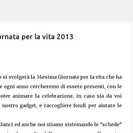
Passa ai contenuti principali
ornata per la vita 2013
 si svolgerà la 34esima Giornata per la vita che ha
ome ogni anno cercheremo di essere presenti, con le
oter animare la celebrazione, in caso sia da voi
e nostro gadget, e raccogliere fondi per aiutare le
bilanci ed anche noi stiamo sistemando le “schede”