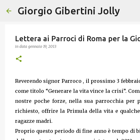
Giorgio Gibertini Jolly
Lettera ai Parroci di Roma per la Gi
in data
gennaio 19, 2013
Reverendo signor Parroco , il prossimo 3 febbraio
come titolo “Generare la vita vince la crisi”. C
nostre poche forze, nella sua parrocchia per p
richiesto, offrire la Primula della vita e qualch
ragazze madri.
Proprio questo periodo di fine anno è tempo di 