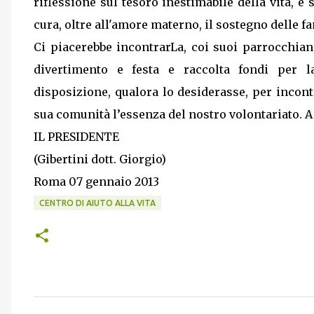
riflessione sul tesoro inestimabile della vita, e
cura, oltre all'amore materno, il sostegno delle fa
Ci piacerebbe incontrarLa, coi suoi parrocchian
divertimento e festa e raccolta fondi per
disposizione, qualora lo desiderasse, per incon
sua comunità l’essenza del nostro volontariato. A
IL PRESIDENTE
(Gibertini dott. Giorgio)
Roma 07 gennaio 2013
CENTRO DI AIUTO ALLA VITA