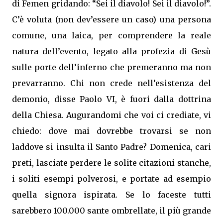
di Femen gridando: “Sei il diavolo! Sei il diavolo!”.
C’è voluta (non dev’essere un caso) una persona
comune, una laica, per comprendere la reale
natura dell’evento, legato alla profezia di Gesù
sulle porte dell’inferno che premeranno ma non
prevarranno. Chi non crede nell’esistenza del
demonio, disse Paolo VI, è fuori dalla dottrina
della Chiesa. Augurandomi che voi ci crediate, vi
chiedo: dove mai dovrebbe trovarsi se non
laddove si insulta il Santo Padre? Domenica, cari
preti, lasciate perdere le solite citazioni stanche,
i soliti esempi polverosi, e portate ad esempio
quella signora ispirata. Se lo faceste tutti
sarebbero 100.000 sante ombrellate, il più grande