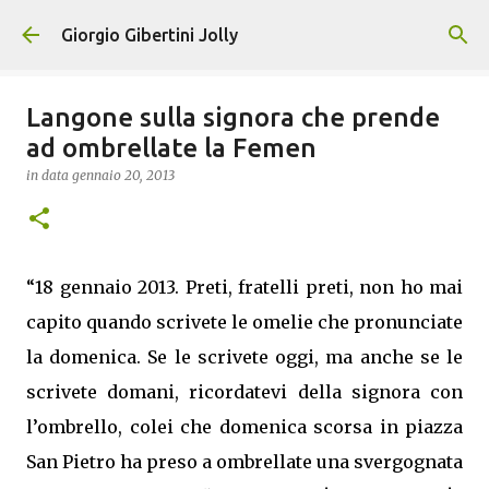
Passa ai contenuti principali
Giorgio Gibertini Jolly
Langone sulla signora che prende
ad ombrellate la Femen
in data
gennaio 20, 2013
“18 gennaio 2013. Preti, fratelli preti, non ho mai
capito quando scrivete le omelie che pronunciate
la domenica. Se le scrivete oggi, ma anche se le
scrivete domani, ricordatevi della signora con
l’ombrello, colei che domenica scorsa in piazza
San Pietro ha preso a ombrellate una svergognata