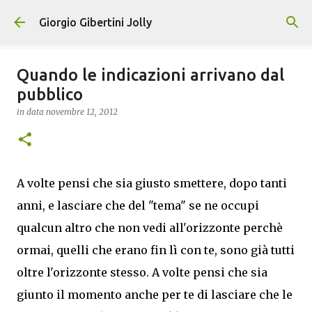
Passa ai contenuti principali
Giorgio Gibertini Jolly
Quando le indicazioni arrivano dal
pubblico
in data
novembre 12, 2012
A volte pensi che sia giusto smettere, dopo tanti
anni, e lasciare che del "tema" se ne occupi
qualcun altro che non vedi all'orizzonte perchè
ormai, quelli che erano fin lì con te, sono già tutti
oltre l'orizzonte stesso. A volte pensi che sia
giunto il momento anche per te di lasciare che le