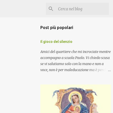
Post più popolari
Il gioco del silenzio
Amici del quartiere che mi incrociate mentre
accompagno a scuola Paolo. Vi chiedo scusa
se vi salutiamo solo con la mano e non a
voce, non è per maleducazione ma è perché
stiamo facendo il gioco del silenzio.... :-)