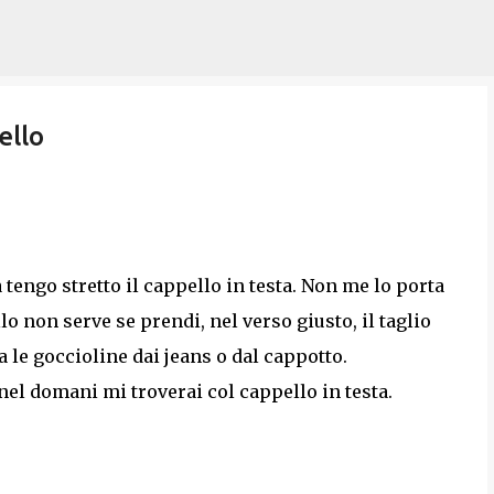
Passa ai contenuti principali
ello
 tengo stretto il cappello in testa. Non me lo porta
lo non serve se prendi, nel verso giusto, il taglio
a le goccioline dai jeans o dal cappotto.
el domani mi troverai col cappello in testa.