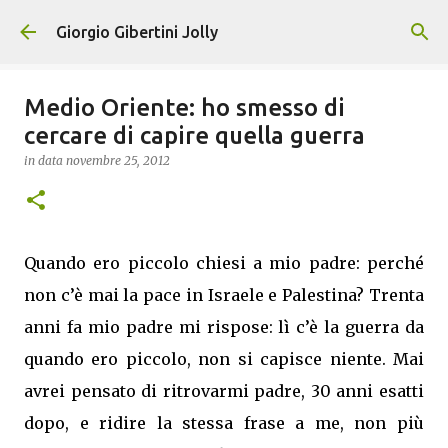
Passa ai contenuti principali
Giorgio Gibertini Jolly
Medio Oriente: ho smesso di
cercare di capire quella guerra
in data
novembre 25, 2012
Quando ero piccolo chiesi a mio padre: perché
non c’è mai la pace in Israele e Palestina? Trenta
anni fa mio padre mi rispose: lì c’è la guerra da
quando ero piccolo, non si capisce niente. Mai
avrei pensato di ritrovarmi padre, 30 anni esatti
dopo, e ridire la stessa frase a me, non più