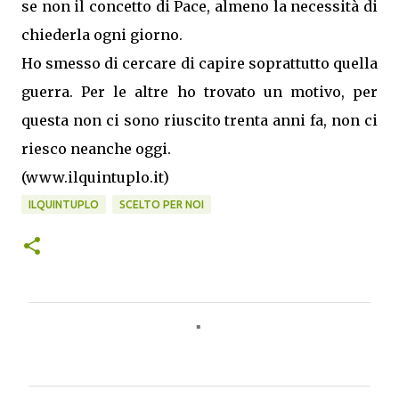
se non il concetto di Pace, almeno la necessità di
chiederla ogni giorno.
Ho smesso di cercare di capire soprattutto quella
guerra. Per le altre ho trovato un motivo, per
questa non ci sono riuscito trenta anni fa, non ci
riesco neanche oggi.
(www.ilquintuplo.it)
ILQUINTUPLO
SCELTO PER NOI
C
o
m