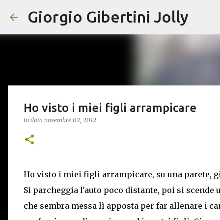
Giorgio Gibertini Jolly
Ho visto i miei figli arrampicare
in data
novembre 02, 2012
Ho visto i miei figli arrampicare, su una parete, g
Si parcheggia l'auto poco distante, poi si scende 
che sembra messa lì apposta per far allenare i c