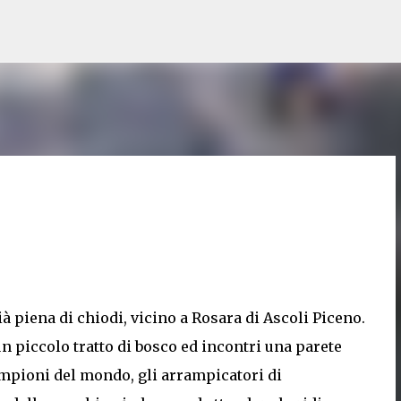
Passa ai contenuti principali
ià piena di chiodi, vicino a Rosara di Ascoli Piceno.
un piccolo tratto di bosco ed incontri una parete
ampioni del mondo, gli arrampicatori di