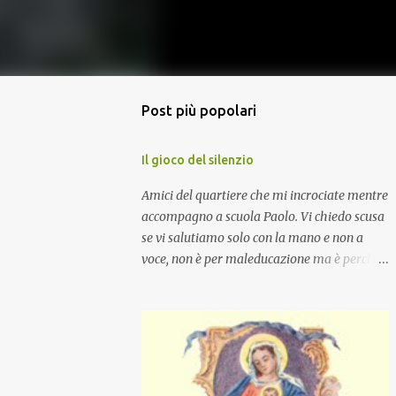
Post più popolari
Il gioco del silenzio
Amici del quartiere che mi incrociate mentre
accompagno a scuola Paolo. Vi chiedo scusa
se vi salutiamo solo con la mano e non a
voce, non è per maleducazione ma è perché
stiamo facendo il gioco del silenzio.... :-)