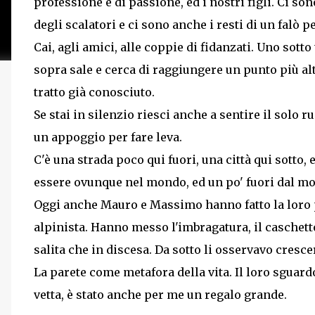
professione e di passione, ed i nostri figli. Ci so
degli scalatori e ci sono anche i resti di un falò
Cai, agli amici, alle coppie di fidanzati. Uno sotto
sopra sale e cerca di raggiungere un punto più alt
tratto già conosciuto.
Se stai in silenzio riesci anche a sentire il solo
un appoggio per fare leva.
C'è una strada poco qui fuori, una città qui sotto
essere ovunque nel mondo, ed un po' fuori dal m
Oggi anche Mauro e Massimo hanno fatto la loro p
alpinista. Hanno messo l'imbragatura, il caschetto
salita che in discesa. Da sotto li osservavo cresce
La parete come metafora della vita. Il loro sguard
vetta, è stato anche per me un regalo grande.