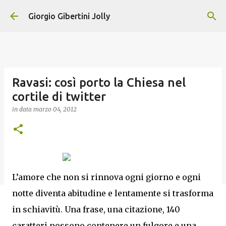
Passa ai contenuti principali
Giorgio Gibertini Jolly
Ravasi: così porto la Chiesa nel
cortile di twitter
in data
marzo 04, 2012
L’amore che non si rinnova ogni giorno e ogni
notte diventa abitudine e lentamente si trasforma
in schiavitù. Una frase, una citazione, 140
caratteri possono contenere un fulgore e una