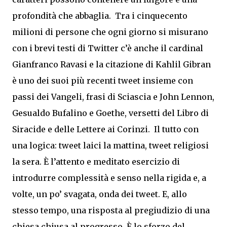
profondità che abbaglia. Tra i cinquecento
milioni di persone che ogni giorno si misurano
con i brevi testi di Twitter c’è anche il cardinal
Gianfranco Ravasi e la
citazione di Kahlil Gibran
è uno dei suoi più recenti tweet insieme con
passi dei Vangeli, frasi di Sciascia e John Lennon,
Gesualdo Bufalino e Goethe, versetti del Libro di
Siracide e delle Lettere ai Corinzi. Il tutto con
una logica: tweet laici la mattina, tweet religiosi
la sera. È l’attento e meditato esercizio di
introdurre complessità e senso nella rigida e, a
volte, un po’ svagata, onda dei tweet. E, allo
stesso tempo, una risposta al pregiudizio di una
chiesa chiusa al progresso. È lo sforzo del