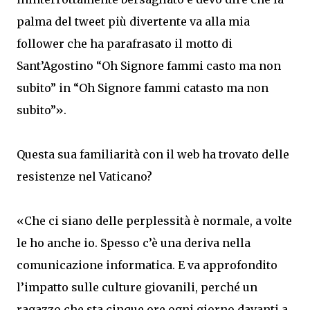
palma del tweet più divertente va alla mia
follower che ha parafrasato il motto di
Sant’Agostino “Oh Signore fammi casto ma non
subito” in “Oh Signore fammi catasto ma non
subito”».
Questa sua familiarità con il web ha trovato delle
resistenze nel Vaticano?
«Che ci siano delle perplessità è normale, a volte
le ho anche io. Spesso c’è una deriva nella
comunicazione informatica. E va approfondito
l’impatto sulle culture giovanili, perché un
ragazzo che sta cinque ore ogni giorno davanti a