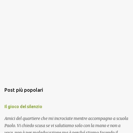
Post più popolari
Il gioco del silenzio
Amici del quartiere che mi incrociate mentre accompagno a scuola
Paolo. Vi chiedo scusa se vi salutiamo solo con la mano e non a
voce, non è per maleducazione ma è perché stiamo facendo il