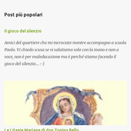
Post più popolari
Il gioco del silenzio
Amici del quartiere che mi incrociate mentre accompagno a scuola
Paolo. Vi chiedo scusa se vi salutiamo solo con la mano e non a
voce, non è per maleducazione ma è perché stiamo facendo il
gioco del silenzio.... :-)
Le Litanie Mariane di don Tonino Bello