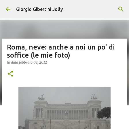
Passa ai contenuti principali
Giorgio Gibertini Jolly
Roma, neve: anche a noi un po' di
soffice (le mie foto)
in data
febbraio 03, 2012