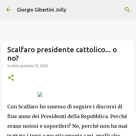
Passa ai contenuti principali
Giorgio Gibertini Jolly
Scalfaro presidente cattolico... o
no?
in data
gennaio 31, 2012
Con Scalfaro ho smesso di seguire i discorsi di
fine anno dei Presidenti della Repubblica. Perché
erano noiosi e soporiferi? No, perché non ha mai
trattato i temi a me eticamente cari, quelli che