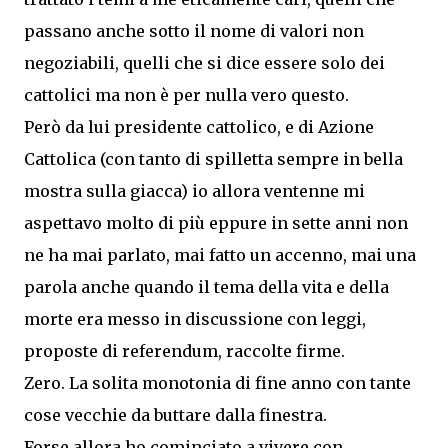
passano anche sotto il nome di valori non
negoziabili, quelli che si dice essere solo dei
cattolici ma non è per nulla vero questo.
Però da lui presidente cattolico, e di Azione
Cattolica (con tanto di spilletta sempre in bella
mostra sulla giacca) io allora ventenne mi
aspettavo molto di più eppure in sette anni non
ne ha mai parlato, mai fatto un accenno, mai una
parola anche quando il tema della vita e della
morte era messo in discussione con leggi,
proposte di referendum, raccolte firme.
Zero. La solita monotonia di fine anno con tante
cose vecchie da buttare dalla finestra.
Forse allora ho cominciato a vivere con