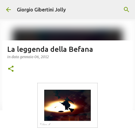
Passa ai contenuti principali
Giorgio Gibertini Jolly
La leggenda della Befana
in data
gennaio 06, 2012