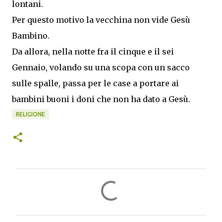
lontani.
Per questo motivo la vecchina non vide Gesù
Bambino.
Da allora, nella notte fra il cinque e il sei
Gennaio, volando su una scopa con un sacco
sulle spalle, passa per le case a portare ai
bambini buoni i doni che non ha dato a Gesù.
RELIGIONE
C
o
m