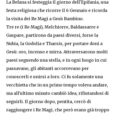
La Befana si festeggia il giorno dell'Epifania, una
festa religiosa che ricorre il 6 Gennaio e ricorda
la visita dei Re Magi a Gesù Bambino.
Tre re (i Re Magi), Melchiorre, Baldassarre e
Gaspare, partirono da paesi diversi, forse la
Nubia, la Godolia e Tharsis, per portare doni a
Gesù: oro, incenso e mirra. Attraversarono molti
paesi seguendo una stella, e in ogni luogo in cui
passavano, gli abitanti accorrevano per
conoscerli e unirsi a loro.
Ci fu solamente una
vecchietta che in un primo tempo voleva andare,
ma all'ultimo minuto cambiò idea, rifiutandosi di
seguirli. Il giorno dopo, pentita, cercò di
raggiungere i Re Magi, che però erano già troppo