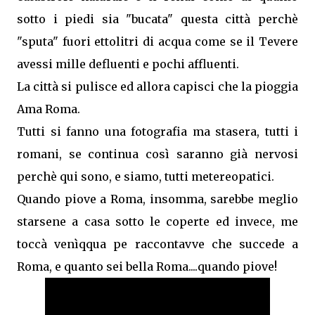
sotto i piedi sia "bucata" questa città perchè
"sputa" fuori ettolitri di acqua come se il Tevere
avessi mille defluenti e pochi affluenti.
La città si pulisce ed allora capisci che la pioggia
Ama Roma.
Tutti si fanno una fotografia ma stasera, tutti i
romani, se continua così saranno già nervosi
perchè qui sono, e siamo, tutti metereopatici.
Quando piove a Roma, insomma, sarebbe meglio
starsene a casa sotto le coperte ed invece, me
toccà venìqqua pe raccontavve che succede a
Roma, e quanto sei bella Roma....quando piove!