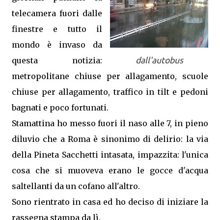
telecamera fuori dalle
finestre e tutto il
mondo è invaso da
questa notizia:
dall'autobus
metropolitane chiuse per allagamento, scuole
chiuse per allagamento, traffico in tilt e pedoni
bagnati e poco fortunati.
Stamattina ho messo fuori il naso alle 7, in pieno
diluvio che a Roma è sinonimo di delirio: la via
della Pineta Sacchetti intasata, impazzita: l'unica
cosa che si muoveva erano le gocce d'acqua
saltellanti da un cofano all'altro.
Sono rientrato in casa ed ho deciso di iniziare la
rassegna stampa da lì.