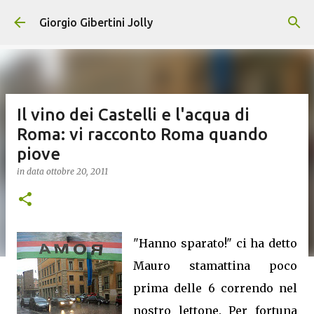
Passa ai contenuti principali
Giorgio Gibertini Jolly
Il vino dei Castelli e l'acqua di
Roma: vi racconto Roma quando
piove
in data
ottobre 20, 2011
"Hanno sparato!" ci ha detto
Mauro stamattina poco
prima delle 6 correndo nel
nostro lettone. Per fortuna