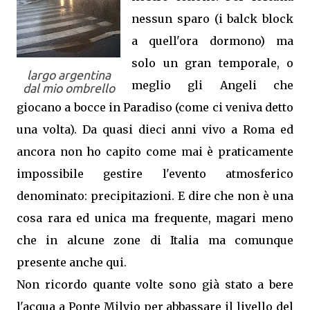
nessun sparo (i balck block
a quell'ora dormono) ma
solo un gran temporale, o
largo argentina
meglio gli Angeli che
dal mio ombrello
giocano a bocce in Paradiso (come ci veniva detto
una volta). Da quasi dieci anni vivo a Roma ed
ancora non ho capito come mai è praticamente
impossibile gestire l'evento atmosferico
denominato: precipitazioni. E dire che non è una
cosa rara ed unica ma frequente, magari meno
che in alcune zone di Italia ma comunque
presente anche qui.
Non ricordo quante volte sono già stato a bere
l'acqua a Ponte Milvio per abbassare il livello del