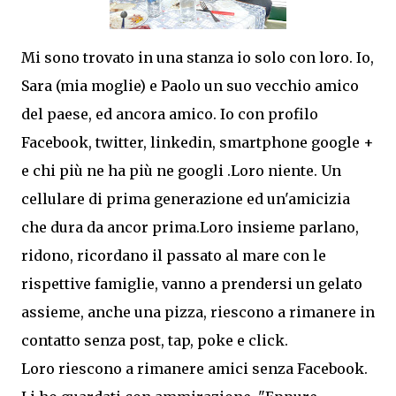
Mi sono trovato in una stanza io solo con loro. Io,
Sara (mia moglie) e Paolo un suo vecchio amico
del paese, ed ancora amico. Io con profilo
Facebook, twitter, linkedin, smartphone google +
e chi più ne ha più ne googli .Loro niente. Un
cellulare di prima generazione ed un'amicizia
che dura da ancor prima.
Loro insieme parlano,
ridono, ricordano il passato al mare con le
rispettive famiglie, vanno a prendersi un gelato
assieme, anche una pizza, riescono a rimanere in
contatto senza post, tap, poke e click.
Loro riescono a rimanere amici senza Facebook.