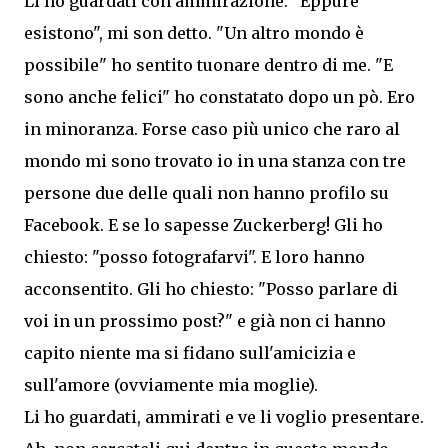
Li ho guardati con ammirazione. "Eppure
esistono", mi son detto. "Un altro mondo è
possibile" ho sentito tuonare dentro di me. "E
sono anche felici" ho constatato dopo un pò. Ero
in minoranza. Forse caso più unico che raro al
mondo mi sono trovato io in una stanza con tre
persone due delle quali non hanno profilo su
Facebook. E se lo sapesse Zuckerberg! Gli ho
chiesto: "posso fotografarvi". E loro hanno
acconsentito. Gli ho chiesto: "Posso parlare di
voi in un prossimo post?" e già non ci hanno
capito niente ma si fidano sull'amicizia e
sull'amore (ovviamente mia moglie).
Li ho guardati, ammirati e ve li voglio presentare.