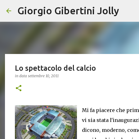
Giorgio Gibertini Jolly
Lo spettacolo del calcio
in data
settembre 10, 2011
Mi fa piacere che prim
vi sia stata l'inaugura
dicono, moderno, comod