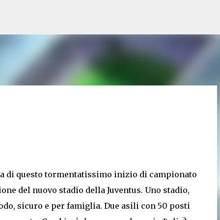
Passa ai contenuti principali
a di questo tormentatissimo inizio di campionato
zione del nuovo stadio della Juventus. Uno stadio,
o, sicuro e per famiglia. Due asili con 50 posti