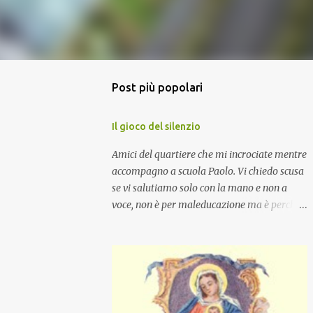
Post più popolari
Il gioco del silenzio
Amici del quartiere che mi incrociate mentre
accompagno a scuola Paolo. Vi chiedo scusa
se vi salutiamo solo con la mano e non a
voce, non è per maleducazione ma è perché
stiamo facendo il gioco del silenzio.... :-)