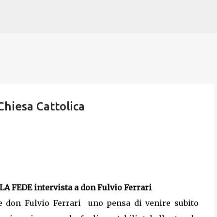
Passa ai contenuti principali
Chiesa Cattolica
EDE intervista a don Fulvio Ferrari
e don Fulvio Ferrari
uno pensa di venire subito