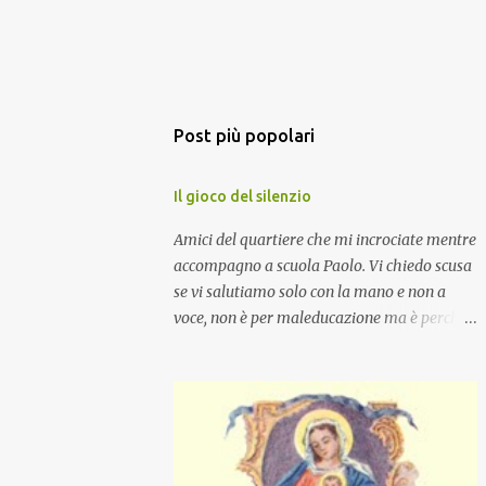
Post più popolari
Il gioco del silenzio
Amici del quartiere che mi incrociate mentre
accompagno a scuola Paolo. Vi chiedo scusa
se vi salutiamo solo con la mano e non a
voce, non è per maleducazione ma è perché
stiamo facendo il gioco del silenzio.... :-)