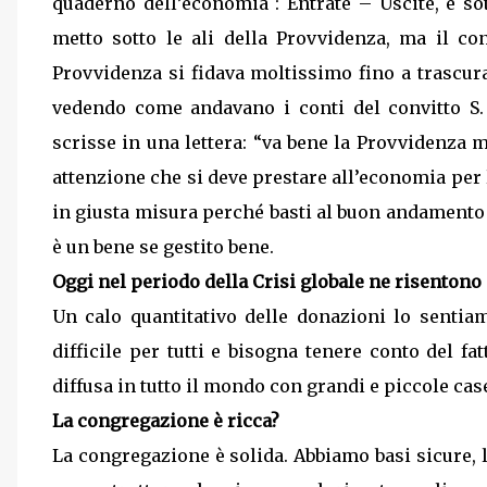
quaderno dell’economia : Entrate – Uscite, e s
metto sotto le ali della Provvidenza, ma il con
Provvidenza si fidava moltissimo fino a trascur
vedendo come andavano i conti del convitto S.
scrisse in una lettera: “va bene la Provvidenza 
attenzione che si deve prestare all’economia per 
in giusta misura perché basti al buon andamento 
è un bene se gestito bene.
Oggi nel periodo della Crisi globale ne risentono
Un calo quantitativo delle donazioni lo senti
difficile per tutti e bisogna tenere conto del f
diffusa in tutto il mondo con grandi e piccole ca
La congregazione è ricca?
La congregazione è solida. Abbiamo basi sicure, l