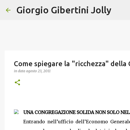
Giorgio Gibertini Jolly
Come spiegare la "ricchezza" della 
in data
agosto 23, 2011
UNA CONGREGAZIONE SOLIDA NON SOLO NELLA F
Entrando nell’ufficio dell’Economo General