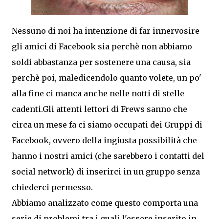
Nessuno di noi ha intenzione di far innervosire
gli amici di Facebook sia perchè non abbiamo
soldi abbastanza per sostenere una causa, sia
perchè poi, maledicendolo quanto volete, un po'
alla fine ci manca anche nelle notti di stelle
cadenti.
Gli attenti lettori di Frews sanno che
circa un mese fa ci siamo occupati dei Gruppi di
Facebook, ovvero della ingiusta possibilità che
hanno i nostri amici (che sarebbero i contatti del
social network) di inserirci in un gruppo senza
chiederci permesso.
Abbiamo analizzato come questo comporta una
serie di problemi tra i quali l'essere inserito in