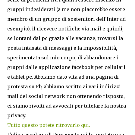
gruppi indesiderati (a me non piacerebbe essere
membro di un gruppo di sostenitori dell'Inter ad
esempio), il ricevere notifiche via mail e quindi,
se lontani dal pc grazie alle vacanze, trovarsi la
posta intasata di messaggi e la impossibilità,
sperimentata sul mio corpo, di abbandonare i
gruppi dalle applicazione facebook per cellulari
e tablet pc. Abbiamo dato vita ad una pagina di
protesta su Fb, abbiamo scritto ai vari indirizzi
mail del social network non ottenendo risposta,
ci siamo rivolti ad avvocati per tutelare la nostra
privacy.
Tutto questo potete ritrovarlo qui.
L'oliva ascolana di Ferragosto mi ha portato una