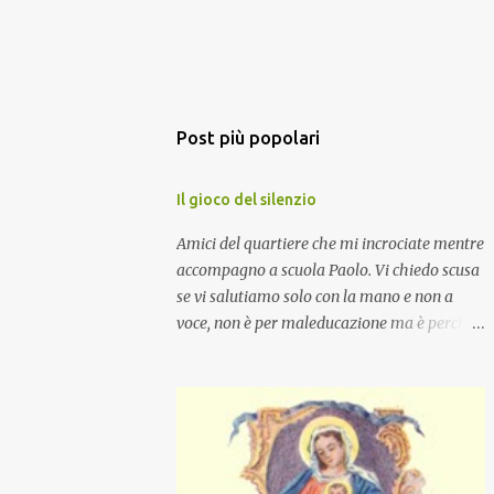
Post più popolari
Il gioco del silenzio
Amici del quartiere che mi incrociate mentre
accompagno a scuola Paolo. Vi chiedo scusa
se vi salutiamo solo con la mano e non a
voce, non è per maleducazione ma è perché
stiamo facendo il gioco del silenzio.... :-)