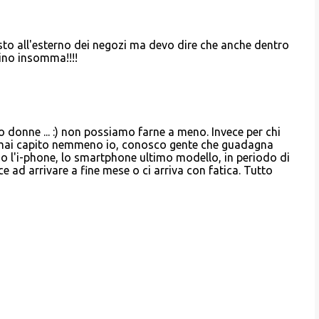
resto all'esterno dei negozi ma devo dire che anche dentro
ino insomma!!!!
o donne ... :) non possiamo farne a meno. Invece per chi
o mai capito nemmeno io, conosco gente che guadagna
d, o l'i-phone, lo smartphone ultimo modello, in periodo di
e ad arrivare a fine mese o ci arriva con fatica. Tutto