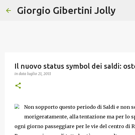
Giorgio Gibertini Jolly
Il nuovo status symbol dei saldi: os
in data
luglio 21, 2011
Non sopporto questo periodo di Saldi e non 
morigeratamente, alla tentazione ma per lo sp
ogni giorno passeggiare per le vie del centro di 