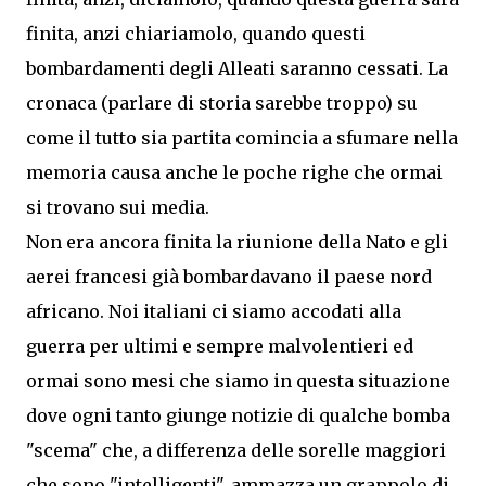
finita, anzi chiariamolo, quando questi
bombardamenti degli Alleati saranno cessati. La
cronaca (parlare di storia sarebbe troppo) su
come il tutto sia partita comincia a sfumare nella
memoria causa anche le poche righe che ormai
si trovano sui media.
Non era ancora finita la riunione della Nato e gli
aerei francesi già bombardavano il paese nord
africano. Noi italiani ci siamo accodati alla
guerra per ultimi e sempre malvolentieri ed
ormai sono mesi che siamo in questa situazione
dove ogni tanto giunge notizie di qualche bomba
"scema" che, a differenza delle sorelle maggiori
che sono "intelligenti", ammazza un grappolo di