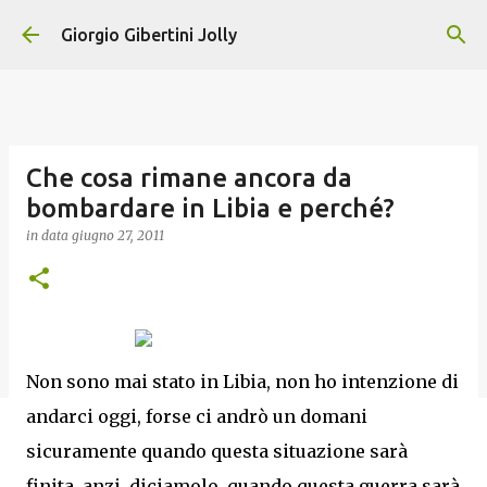
Passa ai contenuti principali
Giorgio Gibertini Jolly
Che cosa rimane ancora da
bombardare in Libia e perché?
in data
giugno 27, 2011
Non sono mai stato in Libia, non ho intenzione di
andarci oggi, forse ci andrò un domani
sicuramente quando questa situazione sarà
finita, anzi, diciamolo, quando questa guerra sarà