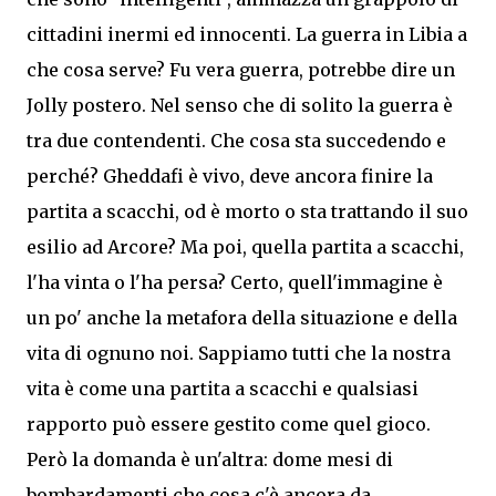
cittadini inermi ed innocenti. La guerra in Libia a
che cosa serve? Fu vera guerra, potrebbe dire un
Jolly postero. Nel senso che di solito la guerra è
tra due contendenti. Che cosa sta succedendo e
perché? Gheddafi è vivo, deve ancora finire la
partita a scacchi, od è morto o sta trattando il suo
esilio ad Arcore? Ma poi, quella partita a scacchi,
l'ha vinta o l'ha persa? Certo, quell'immagine è
un po' anche la metafora della situazione e della
vita di ognuno noi. Sappiamo tutti che la nostra
vita è come una partita a scacchi e qualsiasi
rapporto può essere gestito come quel gioco.
Però la domanda è un'altra: dome mesi di
bombardamenti che cosa c'è ancora da