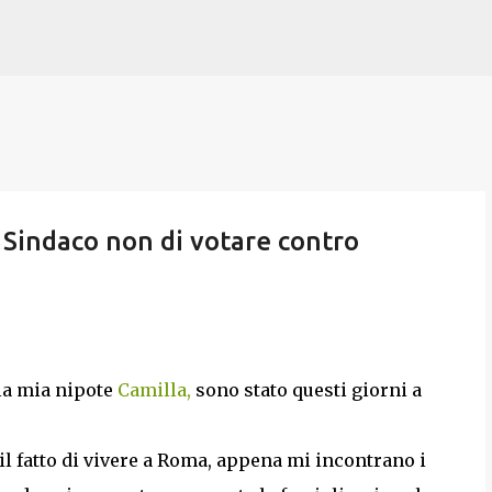
Passa ai contenuti principali
il Sindaco non di votare contro
la mia nipote
Camilla,
sono stato questi giorni a
 il fatto di vivere a Roma, appena mi incontrano i