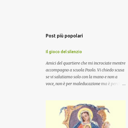
Post più popolari
Il gioco del silenzio
Amici del quartiere che mi incrociate mentre
accompagno a scuola Paolo. Vi chiedo scusa
se vi salutiamo solo con la mano e non a
voce, non è per maleducazione ma è perché
stiamo facendo il gioco del silenzio.... :-)