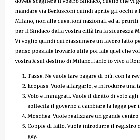
dovete scegliere il vostro Sindaco, quello che vi
mandare via Berlusconi quindi aprite gli occhi e le
Milano, non alle questioni nazionali ed ai prurit
per il Sindaco della vostra città tra la sicurezza M
Vi voglio quindi qui riassumere un lavoro fatto 
penso possiate trovarlo utile poi fate quel che vol
vostra X sul destino di Milano...tanto io vivo a Ro
Tasse. Ne vuole fare pagare di più, con la rev
Ecopass. Vuole allargarlo, e introdurre una t
Voto e immigrati. Vuole il diritto di voto ag
sollecita il governo a cambiare la legge per i
Moschea. Vuole realizzare un grande centro 
Coppie di fatto. Vuole introdurre il registro
gay.