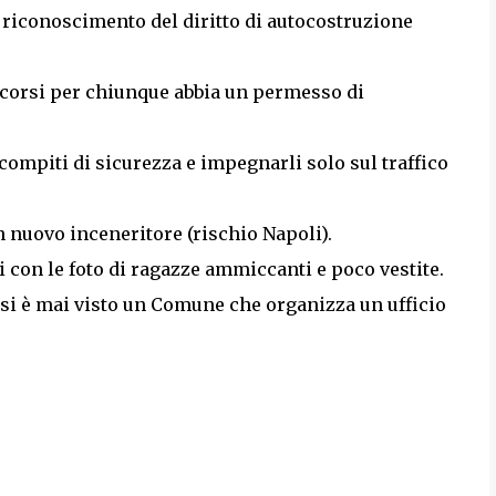
a riconoscimento del diritto di autocostruzione
oncorsi per chiunque abbia un permesso di
i compiti di sicurezza e impegnarli solo sul traffico
un nuovo inceneritore (rischio Napoli).
i con le foto di ragazze ammiccanti e poco vestite.
 si è mai visto un Comune che organizza un ufficio