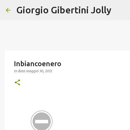
Giorgio Gibertini Jolly
Inbiancoenero
in data
maggio 30, 2011