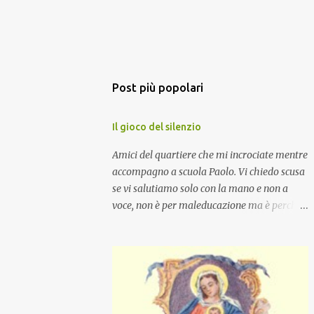
Post più popolari
Il gioco del silenzio
Amici del quartiere che mi incrociate mentre
accompagno a scuola Paolo. Vi chiedo scusa
se vi salutiamo solo con la mano e non a
voce, non è per maleducazione ma è perché
stiamo facendo il gioco del silenzio.... :-)