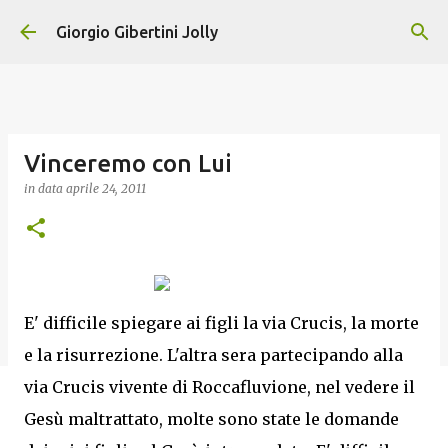
Passa ai contenuti principali
Giorgio Gibertini Jolly
Vinceremo con Lui
in data
aprile 24, 2011
E' difficile spiegare ai figli la via Crucis, la morte
e la risurrezione. L'altra sera partecipando alla
via Crucis vivente di Roccafluvione, nel vedere il
Gesù maltrattato, molte sono state le domande