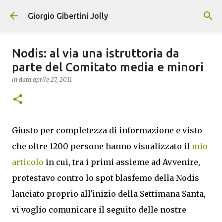
Passa ai contenuti principali
Giorgio Gibertini Jolly
Nodis: al via una istruttoria da
parte del Comitato media e minori
in data
aprile 27, 2011
Giusto per completezza di informazione e visto
che oltre 1200 persone hanno visualizzato il
mio
articolo
in cui, tra i primi assieme ad Avvenire,
protestavo contro lo spot blasfemo della Nodis
lanciato proprio all'inizio della Settimana Santa,
vi voglio comunicare il seguito delle nostre