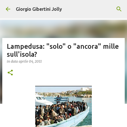
Passa ai contenuti principali
Giorgio Gibertini Jolly
Lampedusa: "solo" o "ancora" mille
sull'isola?
in data
aprile 04, 2011