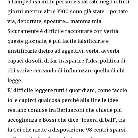
a Lampedusa mille persone sbarcate negli ultimi
giorni mentre altre 3500 sono già state.... portate
via, deportate, spostate.... mamma mia!
Sicuramente è difficile raccontare con verità
queste giornate, è più facile falsificarle e
mistificarle dietro ad aggettivi, verbi, avverbi
capaci da soli, di far trasparire l'idea politica di
chi scrive cercando di influenzare quella di chi
legge.
E' difficile leggere tutti i quotidiani, come faccio
io, e capirci qualcosa perché alla fine le idee
restano confuse tra Berlusconi che chiede più
accoglienza e Bossi che dice "fouera di ball", tra
la Cei che mette a disposizione 98 centri sparsi