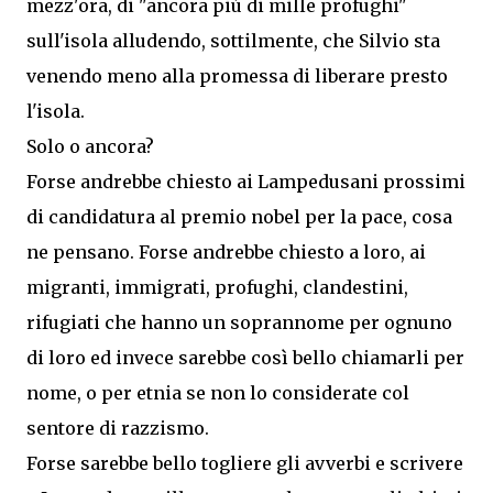
mezz'ora, di "ancora più di mille profughi"
sull'isola alludendo, sottilmente, che Silvio sta
venendo meno alla promessa di liberare presto
l'isola.
Solo o ancora?
Forse andrebbe chiesto ai Lampedusani prossimi
di candidatura al premio nobel per la pace, cosa
ne pensano. Forse andrebbe chiesto a loro, ai
migranti, immigrati, profughi, clandestini,
rifugiati che hanno un soprannome per ognuno
di loro ed invece sarebbe così bello chiamarli per
nome, o per etnia se non lo considerate col
sentore di razzismo.
Forse sarebbe bello togliere gli avverbi e scrivere