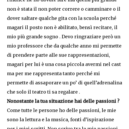
non è stata il non poter correre o camminare o il
dover saltare qualche gita con la scuola perché
magari il posto non è abilitato, bensì recitare, il
mio più grande sogno . Devo ringraziare però un
mio professore che da qualche anno mi permette
di prendere parte alle sue rappresentazioni,
magari per lui è una cosa piccola avermi nel cast
ma per me rappresenta tanto perché mi
permette di assaporare un po’ di quell’adrenalina
che solo il teatro ti sa regalare .
Nonostante la tua situazione hai delle passioni ?
Come tutte le persone ho delle passioni, le mie
sono la lettura e la musica, fonti d’ispirazione
per i miei scritti. Non scrivo tra le mie passioni