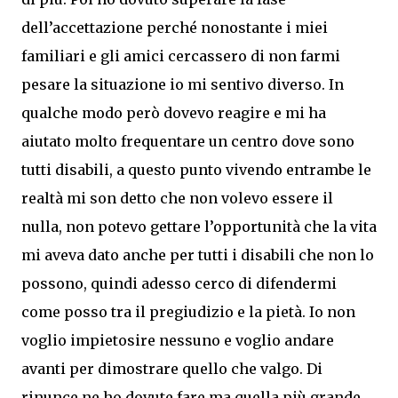
dell’accettazione perché nonostante i miei
familiari e gli amici cercassero di non farmi
pesare la situazione io mi sentivo diverso. In
qualche modo però dovevo reagire e mi ha
aiutato molto frequentare un centro dove sono
tutti disabili, a questo punto vivendo entrambe le
realtà mi son detto che non volevo essere il
nulla, non potevo gettare l’opportunità che la vita
mi aveva dato anche per tutti i disabili che non lo
possono, quindi adesso cerco di difendermi
come posso tra il pregiudizio e la pietà. Io non
voglio impietosire nessuno e voglio andare
avanti per dimostrare quello che valgo. Di
rinunce ne ho dovute fare ma quella più grande