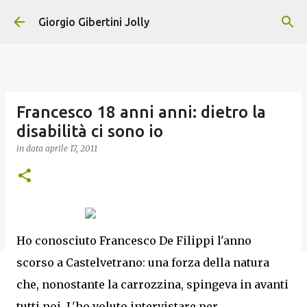
Passa ai contenuti principali
Giorgio Gibertini Jolly
Francesco 18 anni anni: dietro la
disabilità ci sono io
in data
aprile 17, 2011
Ho conosciuto Francesco De Filippi l'anno
scorso a Castelvetrano: una forza della natura
che, nonostante la carrozzina, spingeva in avanti
tutti noi. L'ho voluto intervistare per