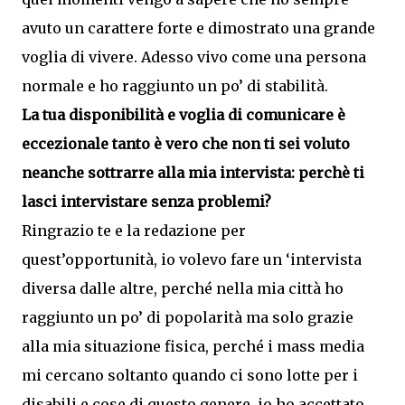
avuto un carattere forte e dimostrato una grande
voglia di vivere. Adesso vivo come una persona
normale e ho raggiunto un po’ di stabilità.
La tua disponibilità e voglia di comunicare è
eccezionale tanto è vero che non ti sei voluto
neanche sottrarre alla mia intervista: perchè ti
lasci intervistare senza problemi?
Ringrazio te e la redazione per
quest’opportunità, io volevo fare un ‘intervista
diversa dalle altre, perché nella mia città ho
raggiunto un po’ di popolarità ma solo grazie
alla mia situazione fisica, perché i mass media
mi cercano soltanto quando ci sono lotte per i
disabili e cose di questo genere, io ho accettato