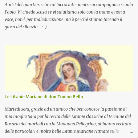
Amici del quartiere che mi incrociate mentre accompagno a scuola
Paolo. Vi chiedo scusa se vi salutiamo solo con la mano e non a
voce, non è per maleducazione ma è perché stiamo facendo il
gioco del silenzio.... :-)
Le Litanie Mariane di don Tonino Bello
Martedi sera, grazie ad un amico che ben conosce la passione di
mia moglie Sara per la recita delle Litanie classiche al termine del
Rosario del martedì con la Madonna Pellegrina, abbiamo recitato
delle particolari e molto belle Litanie Mariane ritmate sulle