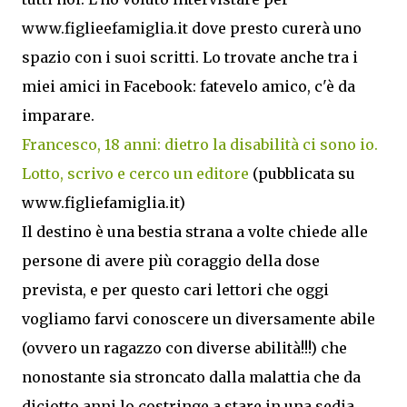
www.figlieefamiglia.it dove presto curerà uno
spazio con i suoi scritti. Lo trovate anche tra i
miei amici in Facebook: fatevelo amico, c'è da
imparare.
Francesco, 18 anni: dietro la disabilità ci sono io.
Lotto, scrivo e cerco un editore
(pubblicata su
www.figliefamiglia.it)
Il destino è una bestia strana a volte chiede alle
persone di avere più coraggio della dose
prevista, e per questo cari lettori che oggi
vogliamo farvi conoscere un diversamente abile
(ovvero un ragazzo con diverse abilità!!!) che
nonostante sia stroncato dalla malattia che da
diciotto anni lo costringe a stare in una sedia