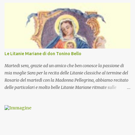
Le Litanie Mariane di don Tonino Bello
Martedi sera, grazie ad un amico che ben conosce la passione di
mia moglie Sara per la recita delle Litanie classiche al termine del
Rosario del martedì con la Madonna Pellegrina, abbiamo recitato
delle particolari e molto belle Litanie Mariane ritmate sulle
invocazioni del Vescovo don Tonino Bello. Sicuramente le conoscete
ma ve le riporto per la gioia vostra e per la condivisione nella
preghiera.