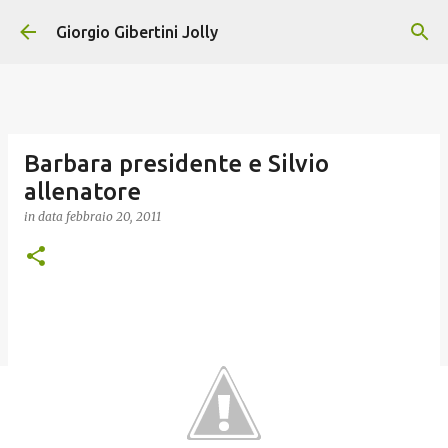
Passa ai contenuti principali
Giorgio Gibertini Jolly
Barbara presidente e Silvio
allenatore
in data
febbraio 20, 2011