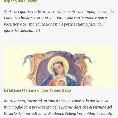
Il gioco del silenzio
Amici del quartiere che mi incrociate mentre accompagno a scuola
Paolo. Vi chiedo scusa se vi salutiamo solo con la mano e non a
voce, non è per maleducazione ma è perché stiamo facendo il
gioco del silenzio.... :-)
Le Litanie Mariane di don Tonino Bello
Martedi sera, grazie ad un amico che ben conosce la passione di
mia moglie Sara per la recita delle Litanie classiche al termine del
Rosario del martedì con la Madonna Pellegrina, abbiamo recitato