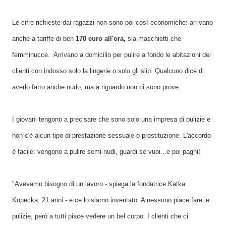
Le cifre richieste dai ragazzi non sono poi così economiche: arrivano
anche a tariffe di ben
170 euro all'ora,
sia maschietti che
femminucce. Arrivano a domicilio per pulire a fondo le abitazioni dei
clienti con indosso solo la lingerie o solo gli slip. Qualcuno dice di
averlo fatto anche nudo, ma a riguardo non ci sono prove.
I giovani tengono a precisare che sono solo una impresa di pulizie e
non c'è alcun tipo di prestazione sessuale o prostituzione. L'accordo
è facile: vengono a pulire semi-nudi, guardi se vuoi...e poi paghi!
"Avevamo bisogno di un lavoro - spiega la fondatrice Katka
Kopecka, 21 anni - e ce lo siamo inventato. A nessuno piace fare le
pulizie, però a tutti piace vedere un bel corpo. I clienti che ci