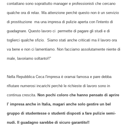
contattano sono soprattutto manager e professionisti che cercano
qualche ora di relax. Ma attenzione perchè questo non è un servizio
di prostituzione ma una impresa di pulizie aperta con l'intento di
guadagnare. Questo lavoro ci permette di pagare gli studi e di
toglierci qualche sfizio. Siamo stati anche criticati ma il lavoro ora
va bene e non ci lamentiamo. Non facciamo assolutamente niente di
male, lavoriamo soltanto!!"
Nella Repubblica Ceca l'impresa è oramai famosa e pare debba
rifiutare numerosi incarichi perchè le richieste di lavoro sono in
continua crescita.
Non pochi coloro che hanno pensato di aprire
l' impresa anche in Italia, magari anche solo gestire un bel
gruppo di studentesse o studenti disposti a fare pulizie semi-
nudi. Il guadagno sarebbe di sicuro garantito!!