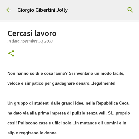
Passa ai contenuti principali
Giorgio Gibertini Jolly
Cercasi lavoro
in data
novembre 30, 2010
Non hanno soldi e cosa fanno? Si inventano un modo facile,
veloce e simpatico per guadagnare denaro...legalmente!
Un gruppo di studenti dalle grandi idee, nella Repubblica Ceca,
ha dato via alla prima impresa di pulizie senza veli. Si...proprio
cosi! Puliscono case e uffici solo...in mutande gli uomini e in
slip e reggiseno le donne.