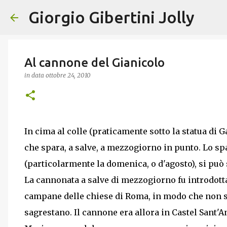
Giorgio Gibertini Jolly
Al cannone del Gianicolo
in data
ottobre 24, 2010
In cima al colle (praticamente sotto la statua di 
che spara, a salve, a mezzogiorno in punto. Lo spa
(particolarmente la domenica, o d'agosto), si può 
La cannonata a salve di mezzogiorno fu introdotta 
campane delle chiese di Roma, in modo che non 
sagrestano. Il cannone era allora in Castel Sant'