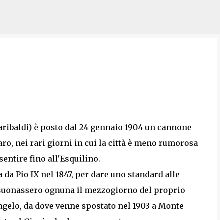
Passa ai contenuti principali
Garibaldi) è posto dal 24 gennaio 1904 un cannone
ro, nei rari giorni in cui la città è meno rumorosa
sentire fino all'Esquilino.
da Pio IX nel 1847, per dare uno standard alle
suonassero ognuna il mezzogiorno del proprio
Angelo, da dove venne spostato nel 1903 a Monte