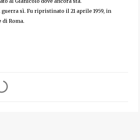
to al Gianicolo dove ancora sta.
 guerra sì. Fu ripristinato il 21 aprile 1959, in
e di Roma.