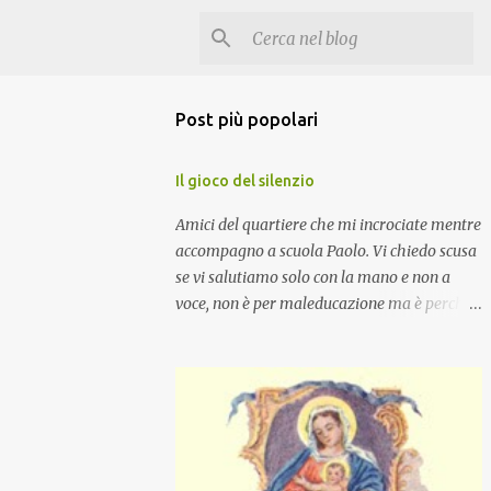
Post più popolari
Il gioco del silenzio
Amici del quartiere che mi incrociate mentre
accompagno a scuola Paolo. Vi chiedo scusa
se vi salutiamo solo con la mano e non a
voce, non è per maleducazione ma è perché
stiamo facendo il gioco del silenzio.... :-)