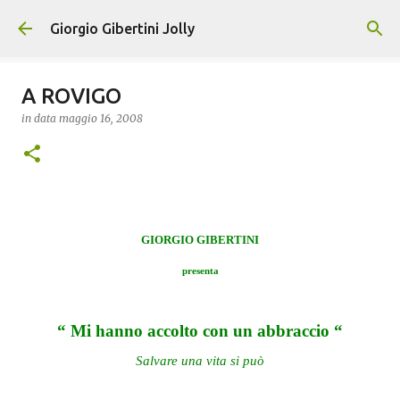
Passa ai contenuti principali
Giorgio Gibertini Jolly
A ROVIGO
in data
maggio 16, 2008
GIORGIO GIBERTINI
presenta
“ Mi hanno accolto con un abbraccio “
Salvare una vita si può